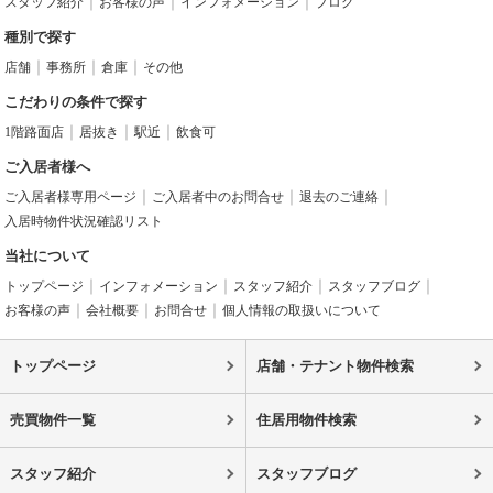
スタッフ紹介
お客様の声
インフォメーション
ブログ
種別で探す
店舗
事務所
倉庫
その他
こだわりの条件で探す
1階路面店
居抜き
駅近
飲食可
ご入居者様へ
ご入居者様専用ページ
ご入居者中のお問合せ
退去のご連絡
入居時物件状況確認リスト
当社について
トップページ
インフォメーション
スタッフ紹介
スタッフブログ
お客様の声
会社概要
お問合せ
個人情報の取扱いについて
トップページ
店舗・テナント物件検索
売買物件一覧
住居用物件検索
スタッフ紹介
スタッフブログ