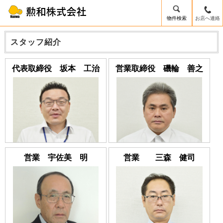
物件検索
お店へ連絡
スタッフ紹介
代表取締役 坂本 工治
営業取締役 磯輪 善之
営業 宇佐美 明
営業 三森 健司