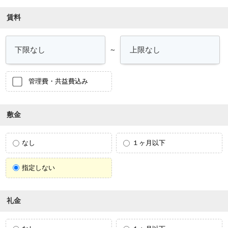
賃料
～
管理費・共益費込み
敷金
なし
１ヶ月以下
指定しない
礼金