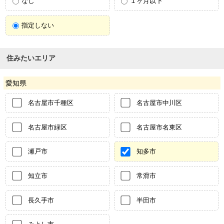
なし
１ヶ月以下
指定しない
住みたいエリア
愛知県
名古屋市千種区
名古屋市中川区
名古屋市緑区
名古屋市名東区
瀬戸市
知多市
知立市
常滑市
長久手市
半田市