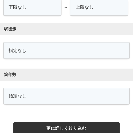
～
駅徒歩
築年数
更に詳しく絞り込む