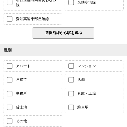
名鉄空港線
線
愛知高速東部丘陵線
種別
アパート
マンション
戸建て
店舗
事務所
倉庫・工場
貸土地
駐車場
その他