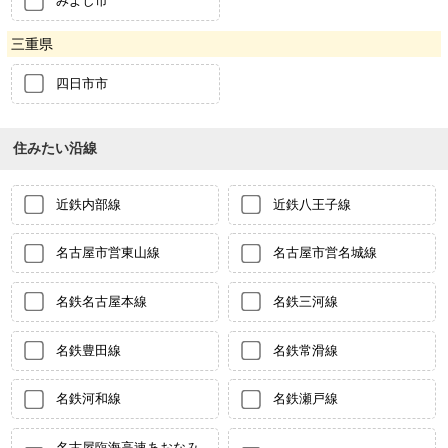
みよし市
三重県
四日市市
住みたい沿線
近鉄内部線
近鉄八王子線
名古屋市営東山線
名古屋市営名城線
名鉄名古屋本線
名鉄三河線
名鉄豊田線
名鉄常滑線
名鉄河和線
名鉄瀬戸線
名古屋臨海高速あおなみ