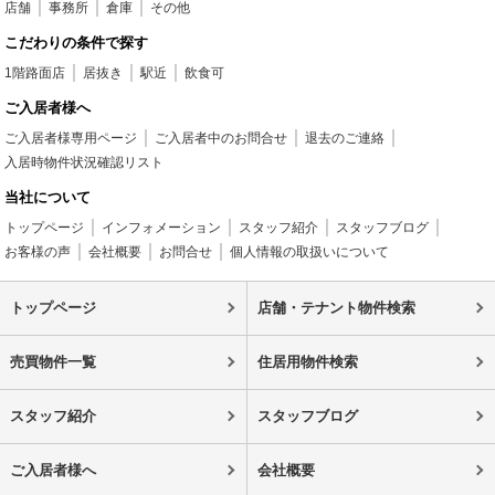
店舗
事務所
倉庫
その他
こだわりの条件で探す
1階路面店
居抜き
駅近
飲食可
ご入居者様へ
ご入居者様専用ページ
ご入居者中のお問合せ
退去のご連絡
入居時物件状況確認リスト
当社について
トップページ
インフォメーション
スタッフ紹介
スタッフブログ
お客様の声
会社概要
お問合せ
個人情報の取扱いについて
トップページ
店舗・テナント物件検索
売買物件一覧
住居用物件検索
スタッフ紹介
スタッフブログ
ご入居者様へ
会社概要